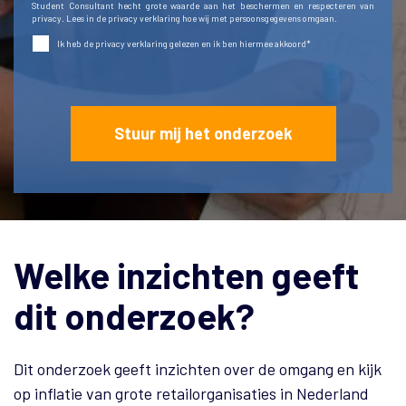
Student Consultant hecht grote waarde aan het beschermen en respecteren van
privacy. Lees in de
privacy verklaring
hoe wij met persoonsgegevens omgaan.
Ik heb de
privacy verklaring
gelezen en ik ben hiermee akkoord
*
Welke inzichten geeft
dit onderzoek?
Dit onderzoek geeft inzichten over de omgang en kijk
op inflatie van grote retailorganisaties in Nederland